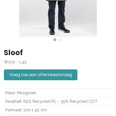
Sloof
W100 - L45
Voeg toe aan offerteaanvraag
Kleur
:
Mosgroen
Kwaliteit
:
65% Recycled PL - 35% Recycled COT
Formaat
:
100 x 45 cm